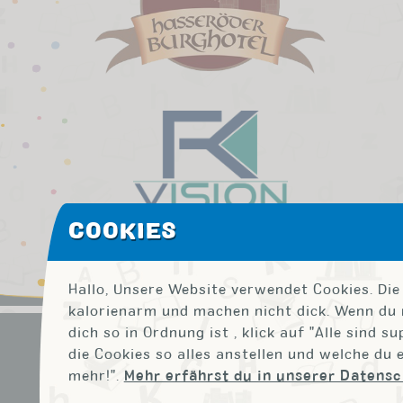
COOKIES
Hallo, Unsere Website verwendet Cookies. Die 
kalorienarm und machen nicht dick. Wenn du 
dich so in Ordnung ist , klick auf "Alle sind s
© BuchKidsHarz // 2026 // Alle Rechte
die Cookies so alles anstellen und welche du 
vorbehalten.
mehr!".
Mehr erfährst du in unserer Datens
Impressum
Presse
Datenschutz
Disclaimer