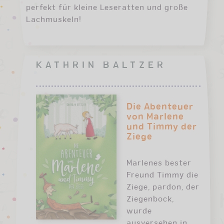
perfekt für kleine Leseratten und große
Lachmuskeln!
KATHRIN BALTZER
Die Abenteuer
von Marlene
und Timmy der
Ziege
Marlenes bester
Freund Timmy die
Ziege, pardon, der
Ziegenbock,
wurde
ausversehen in