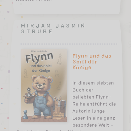
MIRJAM JASMIN
STRUBE
Flynn und das
Spiel der
Könige
In diesem siebten
Buch der
beliebten Flynn-
Reihe entführt die
Autorin junge
Leser in eine ganz
besondere Welt –