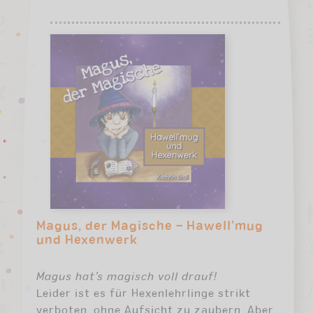
Magus, der Magische – Hawell’mug
und Hexenwerk
Magus hat’s magisch voll drauf!
Leider ist es für Hexenlehrlinge strikt
verboten, ohne Aufsicht zu zaubern. Aber