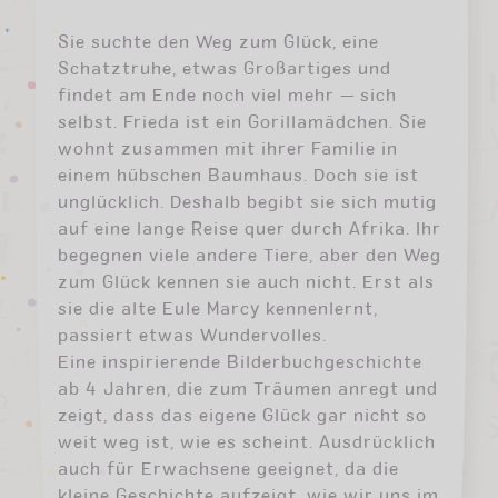
Sie suchte den Weg zum Glück, eine
Schatztruhe, etwas Großartiges und
findet am Ende noch viel mehr — sich
selbst. Frieda ist ein Gorillamädchen. Sie
wohnt zusammen mit ihrer Familie in
einem hübschen Baumhaus. Doch sie ist
unglücklich. Deshalb begibt sie sich mutig
auf eine lange Reise quer durch Afrika. Ihr
begegnen viele andere Tiere, aber den Weg
zum Glück kennen sie auch nicht. Erst als
sie die alte Eule Marcy kennenlernt,
passiert etwas Wundervolles.
Eine inspirierende Bilderbuchgeschichte
ab 4 Jahren, die zum Träumen anregt und
zeigt, dass das eigene Glück gar nicht so
weit weg ist, wie es scheint. Ausdrücklich
auch für Erwachsene geeignet, da die
kleine Geschichte aufzeigt, wie wir uns im