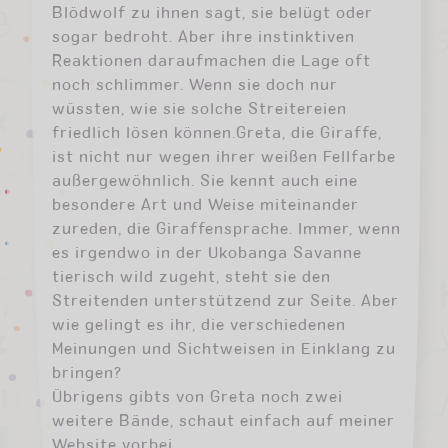
Blödwolf zu ihnen sagt, sie belügt oder
sogar bedroht. Aber ihre instinktiven
Reaktionen daraufmachen die Lage oft
noch schlimmer. Wenn sie doch nur
wüssten, wie sie solche Streitereien
friedlich lösen können.Greta, die Giraffe,
ist nicht nur wegen ihrer weißen Fellfarbe
außergewöhnlich. Sie kennt auch eine
besondere Art und Weise miteinander
zureden, die Giraffensprache. Immer, wenn
es irgendwo in der Ukobanga Savanne
tierisch wild zugeht, steht sie den
Streitenden unterstützend zur Seite. Aber
wie gelingt es ihr, die verschiedenen
Meinungen und Sichtweisen in Einklang zu
bringen?
Übrigens gibts von Greta noch zwei
weitere Bände, schaut einfach auf meiner
Website vorbei.