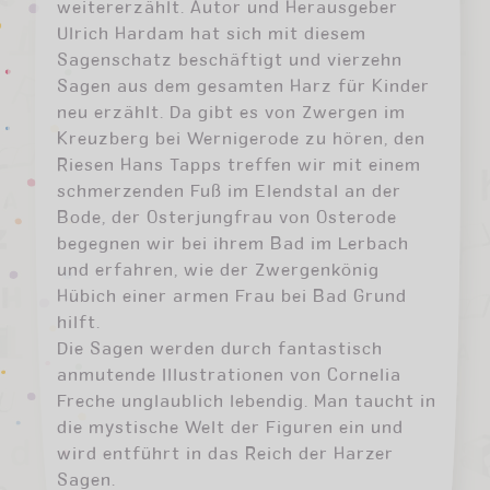
weitererzählt. Autor und Herausgeber
Ulrich Hardam hat sich mit diesem
Sagenschatz beschäftigt und vierzehn
Sagen aus dem gesamten Harz für Kinder
neu erzählt. Da gibt es von Zwergen im
Kreuzberg bei Wernigerode zu hören, den
Riesen Hans Tapps treffen wir mit einem
schmerzenden Fuß im Elendstal an der
Bode, der Osterjungfrau von Osterode
begegnen wir bei ihrem Bad im Lerbach
und erfahren, wie der Zwergenkönig
Hübich einer armen Frau bei Bad Grund
hilft.
Die Sagen werden durch fantastisch
anmutende Illustrationen von Cornelia
Freche unglaublich lebendig. Man taucht in
die mystische Welt der Figuren ein und
wird entführt in das Reich der Harzer
Sagen.