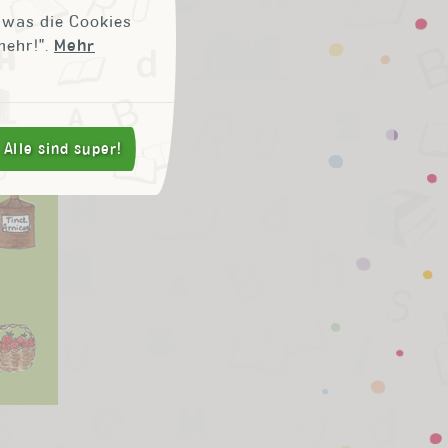
, was die Cookies
mehr!".
Mehr
Alle sind super!