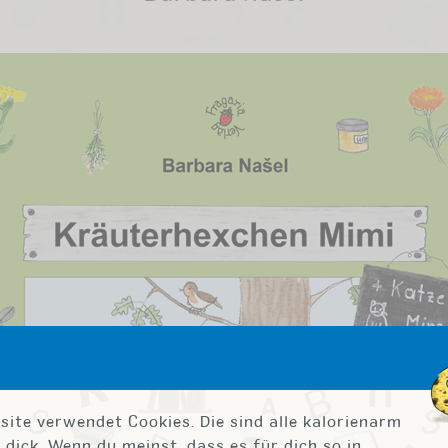
site verwendet Cookies. Die sind alle kalorienarm
dick. Wenn du meinst, dass es für dich so in