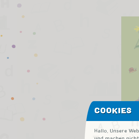
COOKIES
Hallo, Unsere Web
und machen nicht 