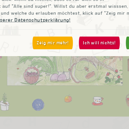
k auf "Alle sind super!". Willst du aber erstmal wisssen
n und welche du erlauben möchtest, klick auf "Zeig mir 
nserer Datenschutzerklärung!
Zeig mir mehr!
Ich will nichts!