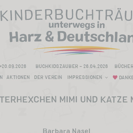
+20.09.2026
BUCHKIDSZAUBER – 26.04.2026
BÜCHE
N
AKTIONEN
DER VEREIN
IMPRESSIONEN
DANK
TERHEXCHEN MIMI UND KATZE 
Barbara Nasel