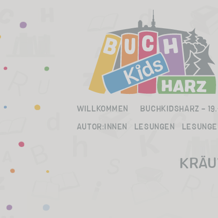
to
content
WILLKOMMEN
BUCHKIDSHARZ – 19.
AUTOR:INNEN
LESUNGEN
LESUNGE
KRÄU