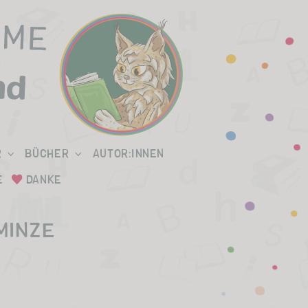
R
BÜCHER
AUTOR:INNEN
E
DANKE
MINZE