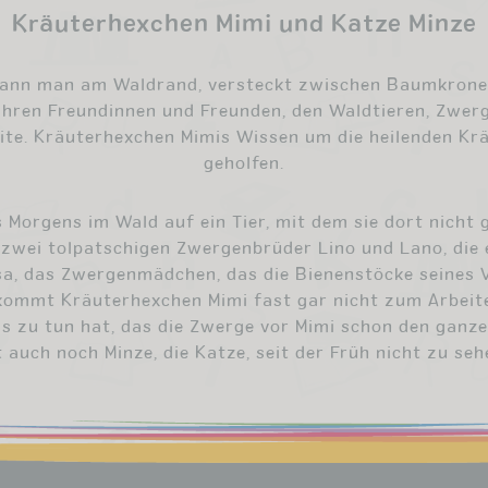
Kräuterhexchen Mimi und Katze Minze
ann man am Waldrand, versteckt zwischen Baumkronen
hren Freundinnen und Freunden, den Waldtieren, Zwerge
eite. Kräuterhexchen Mimis Wissen um die heilenden Krä
geholfen.
 Morgens im Wald auf ein Tier, mit dem sie dort nicht 
 zwei tolpatschigen Zwergenbrüder Lino und Lano, die
ssa, das Zwergenmädchen, das die Bienenstöcke seines 
kommt Kräuterhexchen Mimi fast gar nicht zum Arbeit
s zu tun hat, das die Zwerge vor Mimi schon den ganz
t auch noch Minze, die Katze, seit der Früh nicht zu seh