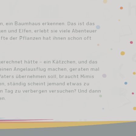
, ein Baumhaus erkennen. Das ist das
n und Elfen, erlebt sie viele Abenteuer
fte der Pflanzen hat ihnen schon oft
gerechnet hätte – ein Kätzchen, und das
 einen Angelausflug machen, geraten mal
Vaters übernehmen soll, braucht Mimis
en, ständig scheint jemand etwas zu
en Tag zu verbergen versuchen? Und dann
en.