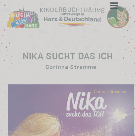
to
content
NIKA SUCHT DAS ICH
Corinna Stremme